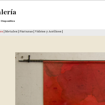
lería
 Disponibles
es
|
Metales
|
Pinturas
|
Vidrios y Acrílicos
|