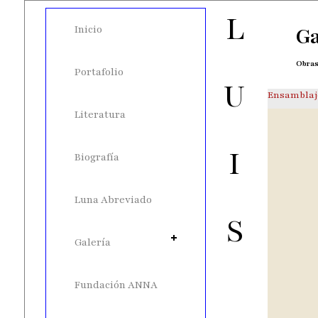
LUIS LUNA
Inicio
Ga
Obras
Portafolio
Ensamblaj
Literatura
Biografía
Luna Abreviado
Galería
Fundación ANNA