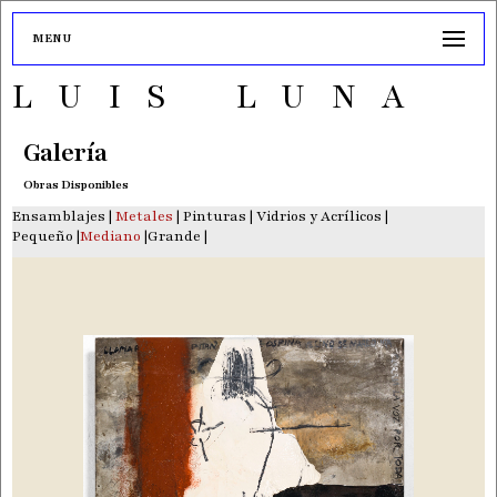
MENU
LUIS LUNA
Galería
Obras Disponibles
Ensamblajes
|
Metales
|
Pinturas
|
Vidrios y Acrílicos
|
Pequeño
|
Mediano
|
Grande
|