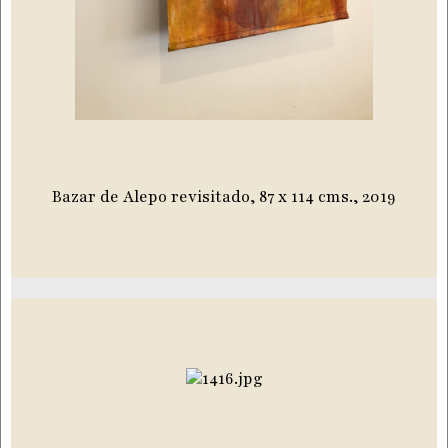
Bazar de Alepo revisitado, 87 x 114 cms., 2019