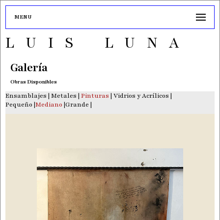
MENU
LUIS LUNA
Galería
Obras Disponibles
Ensamblajes
|
Metales
|
Pinturas
|
Vidrios y Acrílicos
|
Pequeño
|
Mediano
|
Grande
|