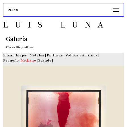
MENU
LUIS LUNA
Galería
Obras Disponibles
Ensamblajes
|
Metales
|
Pinturas
|
Vidrios y Acrílicos
|
Pequeño
|
Mediano
|
Grande
|