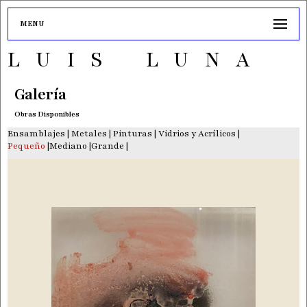
MENU
LUIS LUNA
Galería
Obras Disponibles
Ensamblajes
|
Metales
|
Pinturas
|
Vidrios y Acrílicos
|
Pequeño
|
Mediano
|
Grande
|