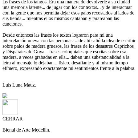
las frases de los tangos. Era una manera de devolverle a su ciudad
una memoria latente... de jugar con los contextos... y de interactuar
con la gente que nos permitía dejar esos palos recostados al lados de
sus tienda... mientras ellos mismos cantaban y tarareaban las
canciones.
Desde entonces las frases los textos lograron para mí una
interrelación nueva con las personas. ...de ahí salió la idea de escribir
sobre palos de madera gruesos, las frases de los desastres Caprichos
y Disparates de Goya... frases coloquiales que escritas sobre esa
madera, a veces grabadas en ella... daban una substancialidad a la
letra al mensaje lo dejaban ...físico, desafiante y al mismo tiempo
efímero, expresando exactamente mi sentimientos frente a la palabra.
Luis Luna Matiz.
CERRAR
Bienal de Arte Medellín.