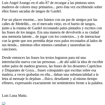
Luis Angel Arango en el año 87 de recargar a las pinturas unos
maderos de colores muy primarios... pero ésta vez escribiendo sobre
ellos frases sacadas de tangos de Gardel.
Fue un placer enorme... nos fuimos con un par de amigos por las
calles de Medellín... en el mercado viejo, en el barrio de tangos,
junto a la estatua de Gardel recostando palos pintados y escritos con
las frases de los tangos. Era una manera de devolverle a su ciudad
una memoria latente... de jugar con los contextos... y de interactuar
con la gente que nos permitía dejar esos palos recostados al lados de
sus tienda... mientras ellos mismos cantaban y tarareaban las
canciones.
Desde entonces las frases los textos lograron para mí una
interrelación nueva con las personas. ...de ahí salió la idea de escribir
sobre palos de madera gruesos, las frases de los desastres Caprichos
y Disparates de Goya... frases coloquiales que escritas sobre esa
madera, a veces grabadas en ella... daban una substancialidad a la
letra al mensaje lo dejaban ...físico, desafiante y al mismo tiempo
efímero, expresando exactamente mi sentimientos frente a la palabra.
Luis Luna Matiz.