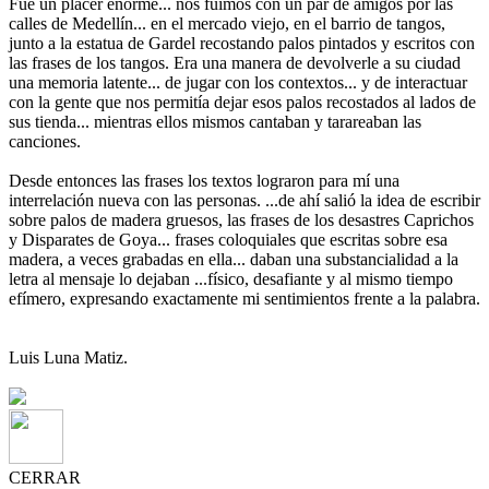
Fue un placer enorme... nos fuimos con un par de amigos por las
calles de Medellín... en el mercado viejo, en el barrio de tangos,
junto a la estatua de Gardel recostando palos pintados y escritos con
las frases de los tangos. Era una manera de devolverle a su ciudad
una memoria latente... de jugar con los contextos... y de interactuar
con la gente que nos permitía dejar esos palos recostados al lados de
sus tienda... mientras ellos mismos cantaban y tarareaban las
canciones.
Desde entonces las frases los textos lograron para mí una
interrelación nueva con las personas. ...de ahí salió la idea de escribir
sobre palos de madera gruesos, las frases de los desastres Caprichos
y Disparates de Goya... frases coloquiales que escritas sobre esa
madera, a veces grabadas en ella... daban una substancialidad a la
letra al mensaje lo dejaban ...físico, desafiante y al mismo tiempo
efímero, expresando exactamente mi sentimientos frente a la palabra.
Luis Luna Matiz.
CERRAR