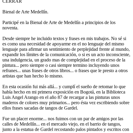
CERRAR
Bienal de Arte Medellín.
Participé en la Bienal de Arte de Medellín a principios de los
noventa.
Desde siempre he incluido textos y frases en mis trabajos. No sé si
es como una necesidad de apoyarme en el no lenguaje del mismo
lenguaje para afirmar un sentimiento de perplejidad frente al mundo,
expandir los límites de la comunicación, o si es un acto inconsciente,
una indulgencia, un grado mas de complejidad en el proceso de la
pintura... pero siempre o casi siempre termino incluyendo unos
refranes... unas frases de otros libros... o frases que le presto a otros
artistas que han hecho lo mismo.
En esta ocasión fui más allá... y cumplí el sueño de retomar lo que
había hecho en mi primera exposición en Bogotá, en la Biblioteca
Luis Angel Arango en el año 87 de recargar a las pinturas unos
maderos de colores muy primarios... pero ésta vez escribiendo sobre
ellos frases sacadas de tangos de Gardel.
Fue un placer enorme... nos fuimos con un par de amigos por las
calles de Medellín... en el mercado viejo, en el barrio de tangos,
junto a la estatua de Gardel recostando palos pintados y escritos con