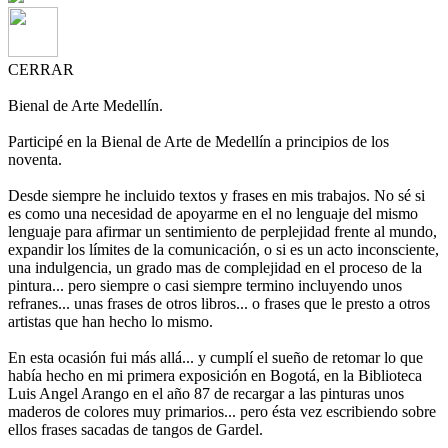
CERRAR
Bienal de Arte Medellín.
Participé en la Bienal de Arte de Medellín a principios de los
noventa.
Desde siempre he incluido textos y frases en mis trabajos. No sé si
es como una necesidad de apoyarme en el no lenguaje del mismo
lenguaje para afirmar un sentimiento de perplejidad frente al mundo,
expandir los límites de la comunicación, o si es un acto inconsciente,
una indulgencia, un grado mas de complejidad en el proceso de la
pintura... pero siempre o casi siempre termino incluyendo unos
refranes... unas frases de otros libros... o frases que le presto a otros
artistas que han hecho lo mismo.
En esta ocasión fui más allá... y cumplí el sueño de retomar lo que
había hecho en mi primera exposición en Bogotá, en la Biblioteca
Luis Angel Arango en el año 87 de recargar a las pinturas unos
maderos de colores muy primarios... pero ésta vez escribiendo sobre
ellos frases sacadas de tangos de Gardel.