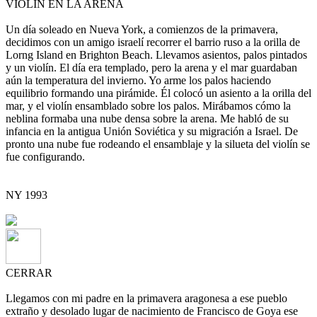
VIOLÍN EN LA ARENA
Un día soleado en Nueva York, a comienzos de la primavera,
decidimos con un amigo israelí recorrer el barrio ruso a la orilla de
Lorng Island en Brighton Beach. Llevamos asientos, palos pintados
y un violín. El día era templado, pero la arena y el mar guardaban
aún la temperatura del invierno. Yo arme los palos haciendo
equilibrio formando una pirámide. Él colocó un asiento a la orilla del
mar, y el violín ensamblado sobre los palos. Mirábamos cómo la
neblina formaba una nube densa sobre la arena. Me habló de su
infancia en la antigua Unión Soviética y su migración a Israel. De
pronto una nube fue rodeando el ensamblaje y la silueta del violín se
fue configurando.
NY 1993
CERRAR
Llegamos con mi padre en la primavera aragonesa a ese pueblo
extraño y desolado lugar de nacimiento de Francisco de Goya ese