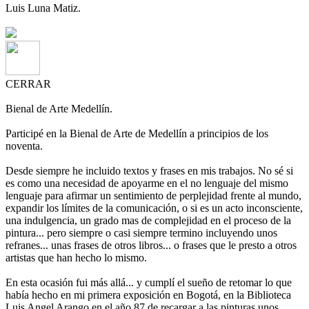
Luis Luna Matiz.
CERRAR
Bienal de Arte Medellín.
Participé en la Bienal de Arte de Medellín a principios de los
noventa.
Desde siempre he incluido textos y frases en mis trabajos. No sé si
es como una necesidad de apoyarme en el no lenguaje del mismo
lenguaje para afirmar un sentimiento de perplejidad frente al mundo,
expandir los límites de la comunicación, o si es un acto inconsciente,
una indulgencia, un grado mas de complejidad en el proceso de la
pintura... pero siempre o casi siempre termino incluyendo unos
refranes... unas frases de otros libros... o frases que le presto a otros
artistas que han hecho lo mismo.
En esta ocasión fui más allá... y cumplí el sueño de retomar lo que
había hecho en mi primera exposición en Bogotá, en la Biblioteca
Luis Angel Arango en el año 87 de recargar a las pinturas unos