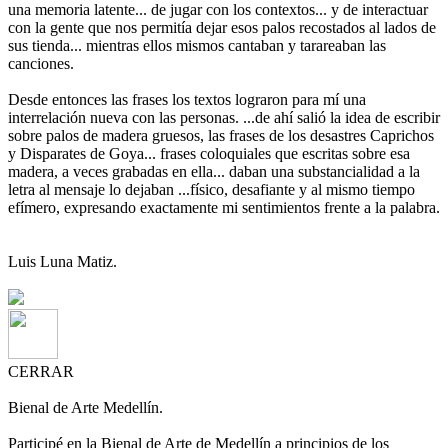
una memoria latente... de jugar con los contextos... y de interactuar
con la gente que nos permitía dejar esos palos recostados al lados de
sus tienda... mientras ellos mismos cantaban y tarareaban las
canciones.
Desde entonces las frases los textos lograron para mí una
interrelación nueva con las personas. ...de ahí salió la idea de escribir
sobre palos de madera gruesos, las frases de los desastres Caprichos
y Disparates de Goya... frases coloquiales que escritas sobre esa
madera, a veces grabadas en ella... daban una substancialidad a la
letra al mensaje lo dejaban ...físico, desafiante y al mismo tiempo
efímero, expresando exactamente mi sentimientos frente a la palabra.
Luis Luna Matiz.
CERRAR
Bienal de Arte Medellín.
Participé en la Bienal de Arte de Medellín a principios de los