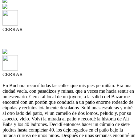
CERRAR
CERRAR
En Buchara recorrí todas las calles que mis pies permitían. Era una
ciudad vacía, con pasadizos y ruinas, que a veces me hacía sentir en
un escenario. Cerca al local de un joyero, a la salida del Bazar me
encontré con un portón que conducía a un patio enorme rodeado de
cúpulas y recintos totalmente desolados. Subí unas escaleras y miré
al otro lado del patio, vi un camello de dos lomos, peludo y, por su
aspecto, viejo. Volví la mirada al patio y recordé la historia de Alí
Baba y los 40 ladrones. Decidí entonces hacer un cúmulo de siete
piedras hasta completar 40. los deje regados en el patio bajo la
mirada curiosa de unos niños. Después de unas semanas encontré un