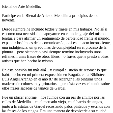
Bienal de Arte Medellín.
Participé en la Bienal de Arte de Medellín a principios de los
noventa.
Desde siempre he incluido textos y frases en mis trabajos. No sé si
es como una necesidad de apoyarme en el no lenguaje del mismo
lenguaje para afirmar un sentimiento de perplejidad frente al mundo,
expandir los límites de la comunicación, o si es un acto inconsciente,
una indulgencia, un grado mas de complejidad en el proceso de la
pintura... pero siempre o casi siempre termino incluyendo unos
refranes... unas frases de otros libros... o frases que le presto a otros
artistas que han hecho lo mismo.
En esta ocasión fui más allá... y cumplí el sueño de retomar lo que
había hecho en mi primera exposición en Bogotá, en la Biblioteca
Luis Angel Arango en el año 87 de recargar a las pinturas unos
maderos de colores muy primarios... pero ésta vez escribiendo sobre
ellos frases sacadas de tangos de Gardel.
Fue un placer enorme... nos fuimos con un par de amigos por las
calles de Medellín... en el mercado viejo, en el barrio de tangos,
junto a la estatua de Gardel recostando palos pintados y escritos con
las frases de los tangos. Era una manera de devolverle a su ciudad