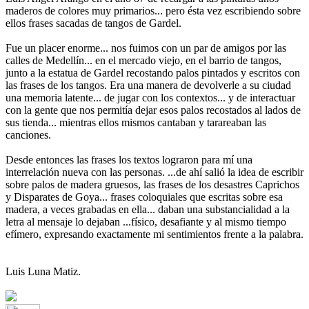
maderos de colores muy primarios... pero ésta vez escribiendo sobre
ellos frases sacadas de tangos de Gardel.
Fue un placer enorme... nos fuimos con un par de amigos por las
calles de Medellín... en el mercado viejo, en el barrio de tangos,
junto a la estatua de Gardel recostando palos pintados y escritos con
las frases de los tangos. Era una manera de devolverle a su ciudad
una memoria latente... de jugar con los contextos... y de interactuar
con la gente que nos permitía dejar esos palos recostados al lados de
sus tienda... mientras ellos mismos cantaban y tarareaban las
canciones.
Desde entonces las frases los textos lograron para mí una
interrelación nueva con las personas. ...de ahí salió la idea de escribir
sobre palos de madera gruesos, las frases de los desastres Caprichos
y Disparates de Goya... frases coloquiales que escritas sobre esa
madera, a veces grabadas en ella... daban una substancialidad a la
letra al mensaje lo dejaban ...físico, desafiante y al mismo tiempo
efímero, expresando exactamente mi sentimientos frente a la palabra.
Luis Luna Matiz.