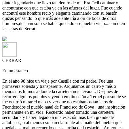
pintor legendario que llevo tan dentro de mí. Era fácil caminar y
encontrarse con que estaba ya en las afueras del lugar. Fue cuando
encontré este hombre recio y elegante caminando con su bastón,
quizas pensando lo que más adelante iría a oir de boca de otros
hombres,de cuán solo se había quedado ese pueblo viejo....como en
las letras de Serrat.
CERRAR
En un estanco.
En el año 98 hice un viaje por Castilla con mi padre. Fue una
primavera soleada y transparente. Alquilamos un carro y más o
menos nos fuimos a donde la carretera nos llevara... Después de
recorrer algunos pueblos y yendo en dirección a Teruel por suerte se
me ocurrió mirar el mapa y ver que no estábamos tan lejos de
Fuendetodos el pueblo natal de Francisco de Goya , una inspiración
permanente en mi vida. Recuerdo haber tomado una carretera
secundaria y haber llegado a una estación mas bien grande de
autobuses, o al menos eso parecía frente al tamaño del pueblo que
quedaba si mal no recuerdo cuesta arriba de la estación. Aragón es