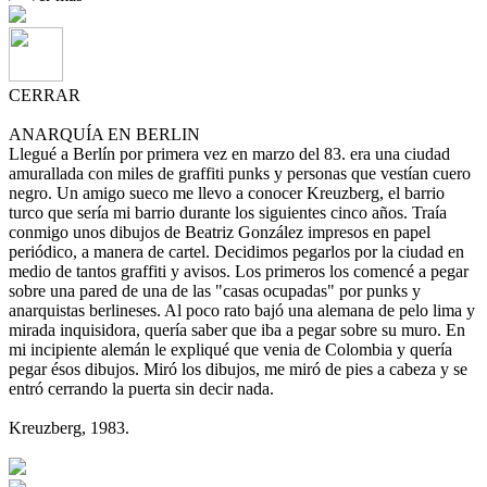
CERRAR
ANARQUÍA EN BERLIN
Llegué a Berlín por primera vez en marzo del 83. era una ciudad
amurallada con miles de graffiti punks y personas que vestían cuero
negro. Un amigo sueco me llevo a conocer Kreuzberg, el barrio
turco que sería mi barrio durante los siguientes cinco años. Traía
conmigo unos dibujos de Beatriz González impresos en papel
periódico, a manera de cartel. Decidimos pegarlos por la ciudad en
medio de tantos graffiti y avisos. Los primeros los comencé a pegar
sobre una pared de una de las "casas ocupadas" por punks y
anarquistas berlineses. Al poco rato bajó una alemana de pelo lima y
mirada inquisidora, quería saber que iba a pegar sobre su muro. En
mi incipiente alemán le expliqué que venia de Colombia y quería
pegar ésos dibujos. Miró los dibujos, me miró de pies a cabeza y se
entró cerrando la puerta sin decir nada.
Kreuzberg, 1983.