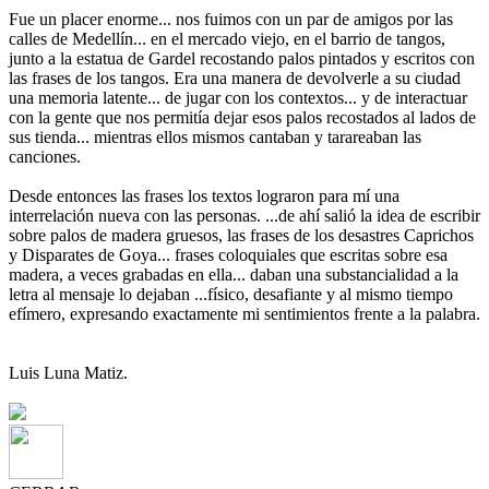
Fue un placer enorme... nos fuimos con un par de amigos por las
calles de Medellín... en el mercado viejo, en el barrio de tangos,
junto a la estatua de Gardel recostando palos pintados y escritos con
las frases de los tangos. Era una manera de devolverle a su ciudad
una memoria latente... de jugar con los contextos... y de interactuar
con la gente que nos permitía dejar esos palos recostados al lados de
sus tienda... mientras ellos mismos cantaban y tarareaban las
canciones.
Desde entonces las frases los textos lograron para mí una
interrelación nueva con las personas. ...de ahí salió la idea de escribir
sobre palos de madera gruesos, las frases de los desastres Caprichos
y Disparates de Goya... frases coloquiales que escritas sobre esa
madera, a veces grabadas en ella... daban una substancialidad a la
letra al mensaje lo dejaban ...físico, desafiante y al mismo tiempo
efímero, expresando exactamente mi sentimientos frente a la palabra.
Luis Luna Matiz.