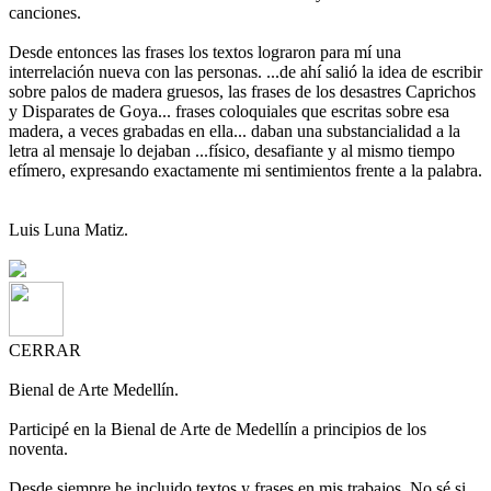
canciones.
Desde entonces las frases los textos lograron para mí una
interrelación nueva con las personas. ...de ahí salió la idea de escribir
sobre palos de madera gruesos, las frases de los desastres Caprichos
y Disparates de Goya... frases coloquiales que escritas sobre esa
madera, a veces grabadas en ella... daban una substancialidad a la
letra al mensaje lo dejaban ...físico, desafiante y al mismo tiempo
efímero, expresando exactamente mi sentimientos frente a la palabra.
Luis Luna Matiz.
CERRAR
Bienal de Arte Medellín.
Participé en la Bienal de Arte de Medellín a principios de los
noventa.
Desde siempre he incluido textos y frases en mis trabajos. No sé si