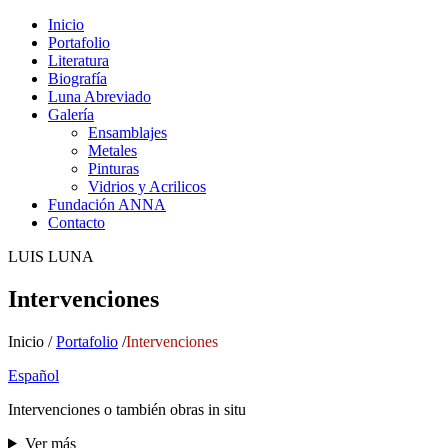
Inicio
Portafolio
Literatura
Biografía
Luna Abreviado
Galería
Ensamblajes
Metales
Pinturas
Vidrios y Acrilicos
Fundación ANNA
Contacto
LUIS LUNA
Intervenciones
Inicio /
Portafolio
/
Intervenciones
Español
Intervenciones o también obras in situ
Ver más