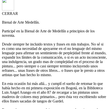
CERRAR
Bienal de Arte Medellín.
Participé en la Bienal de Arte de Medellín a principios de los
noventa.
Desde siempre he incluido textos y frases en mis trabajos. No sé si
es como una necesidad de apoyarme en el no lenguaje del mismo
lenguaje para afirmar un sentimiento de perplejidad frente al mundo,
expandir los límites de la comunicación, o si es un acto inconsciente,
una indulgencia, un grado mas de complejidad en el proceso de la
pintura... pero siempre o casi siempre termino incluyendo unos
refranes... unas frases de otros libros... o frases que le presto a otros
artistas que han hecho lo mismo.
En esta ocasión fui más allá... y cumplí el sueño de retomar lo que
había hecho en mi primera exposición en Bogotá, en la Biblioteca
Luis Angel Arango en el año 87 de recargar a las pinturas unos
maderos de colores muy primarios... pero ésta vez escribiendo sobre
ellos frases sacadas de tangos de Gardel.