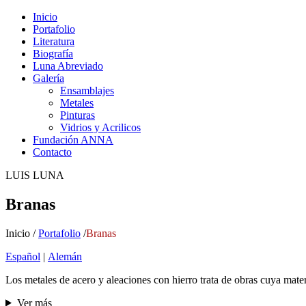
Inicio
Portafolio
Literatura
Biografía
Luna Abreviado
Galería
Ensamblajes
Metales
Pinturas
Vidrios y Acrilicos
Fundación ANNA
Contacto
LUIS LUNA
Branas
Inicio /
Portafolio
/
Branas
Español
|
Alemán
Los metales de acero y aleaciones con hierro trata de obras cuya mate
Ver más